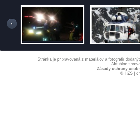
Stránka je pripravovaná z materiálov a fotografií dodan
Aktuálne spravo
Zásady ochrany osob
© HZS | c