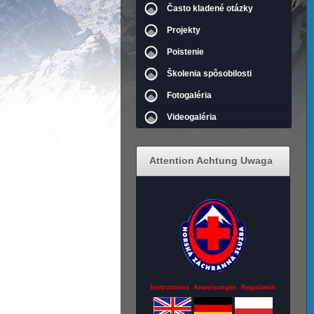
Často kladené otázky
Projekty
Poistenie
Školenia spôsobilosti
Fotogaléria
Videogaléria
Attention Achtung Uwaga
Instructions Anweisungen Regulamin