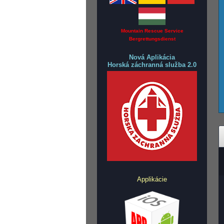
Mountain Rescue Service
Bergrettungsdienst
Nová Aplikácia
Horská záchranná služba 2.0
Applikácie