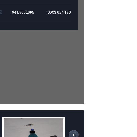
044/5591695
0903 624
130