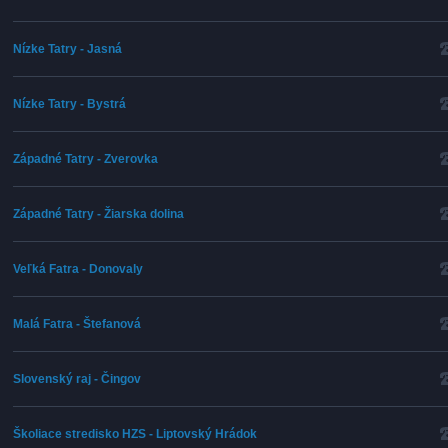
Nízke Tatry - Jasná
Nízke Tatry - Bystrá
Západné Tatry - Zverovka
Západné Tatry - Žiarska dolina
Veľká Fatra - Donovaly
Malá Fatra - Štefanová
Slovenský raj - Čingov
Školiace stredisko HZS - Liptovský Hrádok