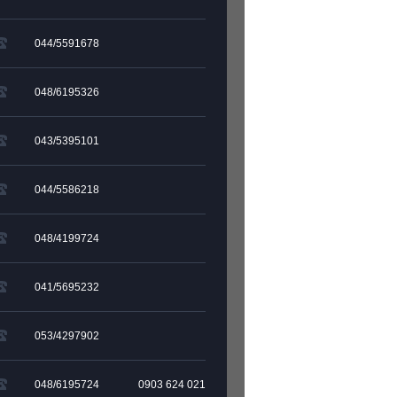
044/5591678
048/6195326
043/5395101
044/5586218
048/4199724
041/5695232
053/4297902
048/6195724
0903 624 021