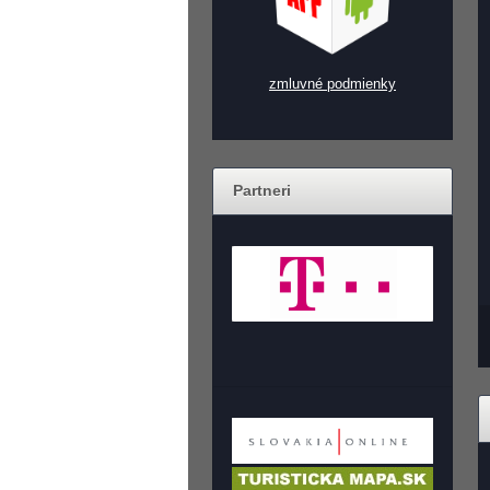
zmluvné podmienky
Partneri