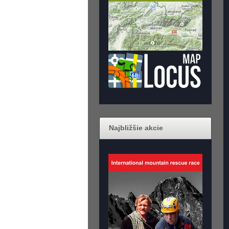
Najbližšie akcie