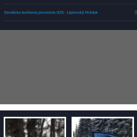
Stredisko lavínovej prevencie HZS -
Liptovský Hrádok