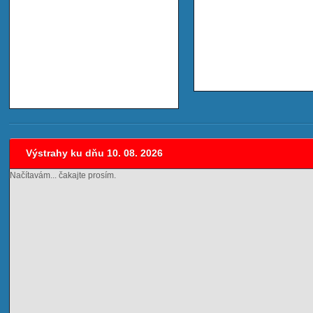
Výstrahy ku dňu 10. 08. 2026
Načítavám... čakajte prosím.